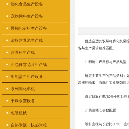
膨化食品生产设备
宠物饲料生产设备
预糊化淀粉生产设备
杂粮营养米生产线
挑选合适的双螺杆膨化机‌需综
备与生产需求精准匹配。
营养粉生产线
1. ‌明确生产目标与产品类型‌
面包糠雪花片生产线
确定主要生产的产品类别：如‌
组织蛋白生产设备
高扭矩输出，而脆性零食则强调
系列膨化单机
设定目标产能(如每小时处理量
干燥杀菌设备
2. ‌关注核心参数配置‌
包装机械
螺杆直径与长径比(L/D)‌：直
自热米饭，快热米粒