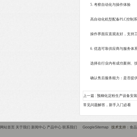
5. ‌考察自动化与操作体验‌
高自动化机型配备‌PLC控制系
操作界面应直观友好，支持工
6. ‌优选可靠供应商与服务体系
选择在行业内有成功案例、技术
确认售后服务能力：是否提供本地
上一篇 :
预糊化淀粉生产设备安
常见问题解答，新手入门必看
网站首页
关于我们
新闻中心
产品中心
联系我们
GoogleSitemap
技术支持：
食品