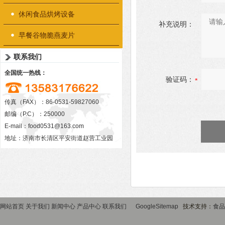
休闲食品烘烤设备
补充说明：
早餐谷物脆燕麦片
联系我们
全国统一热线：
验证码：
传真（FAX）：86-0531-59827060
邮编（P.C）：250000
E-mail：
food0531@163.com
地址：济南市长清区平安街道赵营工业园
网站首页
关于我们
新闻中心
产品中心
联系我们
GoogleSitemap
技术支持：
食品