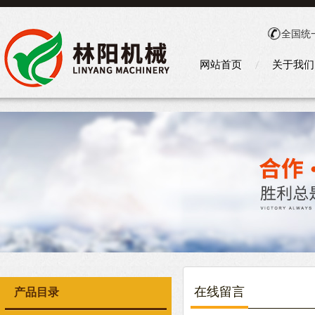
全国统
网站首页
关于我们
在线留言
产品目录