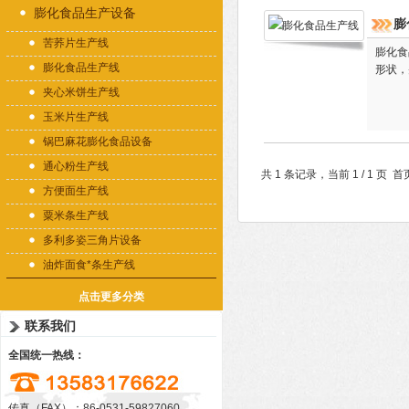
膨化食品生产设备
膨
苦荞片生产线
膨化食
膨化食品生产线
形状，
夹心米饼生产线
玉米片生产线
锅巴麻花膨化食品设备
通心粉生产线
共 1 条记录，当前 1 / 1 
方便面生产线
粟米条生产线
多利多姿三角片设备
油炸面食*条生产线
点击更多分类
联系我们
全国统一热线：
传真（FAX）：86-0531-59827060