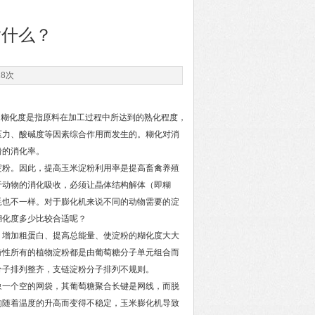
指什么？
28次
糊化度是指原料在加工过程中所达到的熟化程度，
压力、酸碱度等因素综合作用而发生的。糊化对消
粉的消化率。
粉。因此，提高玉米淀粉利用率是提高畜禽养殖
于动物的消化吸收，必须让晶体结构解体（即糊
耗也不一样。对于膨化机来说不同的动物需要的淀
糊化度多少比较合适呢？
增加粗蛋白、提高总能量、使淀粉的糊化度大大
特性所有的植物淀粉都是由葡萄糖分子单元组合而
分子排列整齐，支链淀粉分子排列不规则。
一个空的网袋，其葡萄糖聚合长键是网线，而脱
构随着温度的升高而变得不稳定，玉米膨化机导致