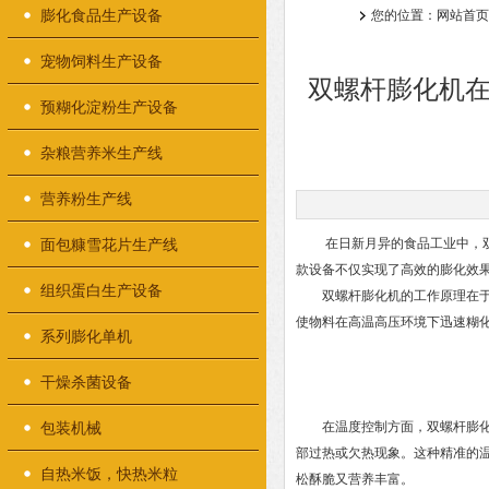
膨化食品生产设备
您的位置：
网站首页
宠物饲料生产设备
双螺杆膨化机
预糊化淀粉生产设备
杂粮营养米生产线
营养粉生产线
面包糠雪花片生产线
在日新月异的食品工业中，双螺
款设备不仅实现了高效的膨化效
组织蛋白生产设备
双螺杆膨化机的工作原理在于，
使物料在高温高压环境下迅速糊
系列膨化单机
干燥杀菌设备
包装机械
在温度控制方面，双螺杆膨化机
部过热或欠热现象。这种精准的
自热米饭，快热米粒
松酥脆又营养丰富。