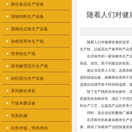
膨化食品生产设备
随着人们对健
宠物饲料生产设备
预糊化淀粉生产设备
杂粮营养米生产线
随着人们对健康饮食的追求，杂
生产线，以提高生产效率和产品
营养粉生产线
在济南市的一家杂粮米生产企业
筛选、清洗、烘干到最后的包装
面包糠雪花片生产线
据企业负责人介绍，这条杂粮米
进的筛选设备，能够将杂质和不
组织蛋白生产设备
温度自动调节烘干时间和温度，
系列膨化单机
除了生产线的自动化操作，该企
燕麦黑米杂粮米等，满足了不同
干燥杀菌设备
和生产工艺，以提高产品的竞争
同时，该企业还积极推广健康饮
包装机械
在济南市的多家杂粮米生产企业
展，推动了杂粮米产业的快速发
自热米饭，快热米粒