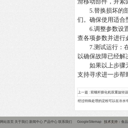
滑移动部件，并紧
5.替换损坏的部
们。确保使用适合
6.调整参数设置
查各项参数并进行
7.测试运行：在
以确保故障已经解
如果以上步骤无
支持寻求进一步帮
上一篇 :
双螺杆膨化机双重旋转
经过特殊处理的淀粉可以在冷水
网站首页
关于我们
新闻中心
产品中心
联系我们
GoogleSitemap
技术支持：
食品