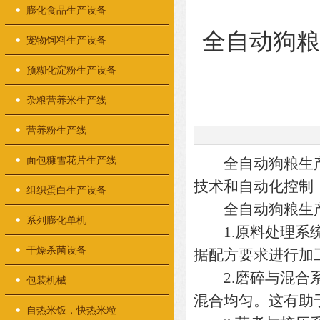
膨化食品生产设备
全自动狗
宠物饲料生产设备
预糊化淀粉生产设备
杂粮营养米生产线
营养粉生产线
面包糠雪花片生产线
全自动狗粮生产
技术和自动化控制
组织蛋白生产设备
全自动狗粮生产
系列膨化单机
1.原料处理系统
干燥杀菌设备
据配方要求进行加
2.磨碎与混合系
包装机械
混合均匀。这有助
自热米饭，快热米粒