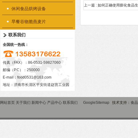
上一篇 :
如何正确使用膨化食品
休闲食品烘烤设备
早餐谷物脆燕麦片
联系我们
全国统一热线：
传真（FAX）：86-0531-59827060
邮编（P.C）：250000
E-mail：
food0531@163.com
地址：济南市长清区平安街道赵营工业园
网站首页
关于我们
新闻中心
产品中心
联系我们
GoogleSitemap
技术支持：
食品