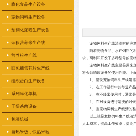
膨化食品生产设备
宠物饲料生产设备
预糊化淀粉生产设备
杂粮营养米生产线
宠物饲料生产线清洗时的注意
随着宠物食品、水产饲料的种类
营养粉生产线
求，研制和开发了多种型号的宠
宠物饲料生产线主要是用来加工
面包糠雪花片生产线
将会影响该设备的使用性能。下
1、 清洗宠物饲料生产线清需
组织蛋白生产设备
2、 在工作进行中的每道产品
系列膨化单机
3、 在不经常使用时，通常是
4、 在对设备进行清洗的时候
干燥杀菌设备
5、 当宠物饲料生产线清的整
以上就是宠物饲料生产线清洗时
包装机械
人工成本，提高工作效率，提高
自热米饭，快热米粒