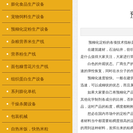
膨化食品生产设备
宠物饲料生产设备
预糊化淀粉生产设备
杂粮营养米生产线
预糊化淀粉的各项技术指标
在建筑建材，石油钻井，纺织化
营养粉生产线
是什么值得大家关注，大家进行
白色的外观状态。厂商生产的预
面包糠雪花片生产线
速的弹性恢复，同时在水分子的
预糊化速度较快。一般在建筑施
组织蛋白生产设备
迅速，可以成糊状的状态，而且
系列膨化单机
如果大家要自己将预糊化产品添
其他化学制剂各成分的比例，否则
干燥杀菌设备
品，这时产品的粘度，稠度都刚
想必在国内市场中的淀粉产品种
包装机械
者材料当中都需要粘稠度很高的
的用到这种材料，发挥出来的粘
自热米饭，快热米粒