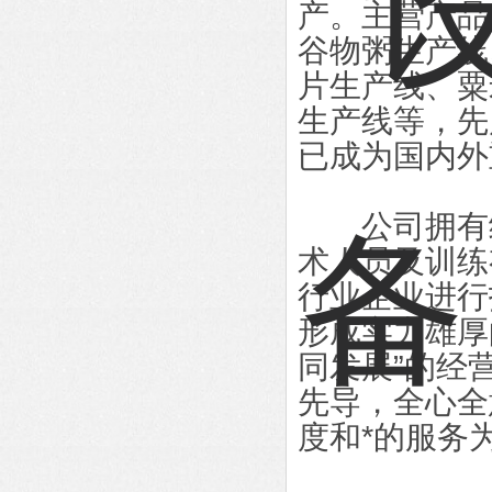
产。主营产品
谷物粥生产线
片生产线、粟
生产线等，先
已成为国内外
公司拥有经
术人员及训练
行业企业进行
形成实力雄厚
同发展”的经
先导，全心全
度和*的服务