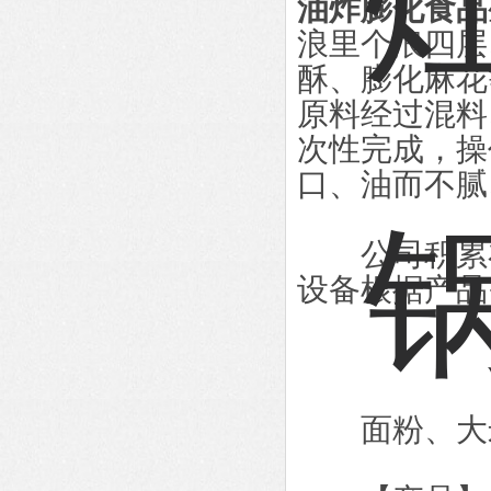
油炸膨化食品
浪里个浪四层
酥、膨化麻花
原料经过混料
次性完成，操
口、油而不腻
公司积累在
设备根据产品
面粉、大米