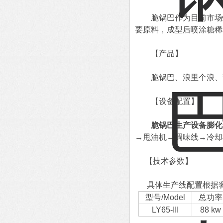
脆锅巴作为目前市场上
要原料，成型后喷涂糖稀
【产品】
脆锅巴、浪里个浪、苦
【设备配置】
脆锅巴生产设备膨化
→甩油机→调味线→冷却
【技术参数】
具体生产线配置根据客
型号/Model
总功率
LY65-III
88 kw