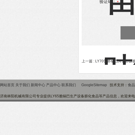
验证码：
上一篇 :
LY70苦荞锅巴片苦荞酥
网站首页
关于我们
新闻中心
产品中心
联系我们
GoogleSitemap
技术支持：
食品
济南林阳机械有限公司专业提供LY65脆锅巴生产设备膨化食品等产品信息，欢迎来